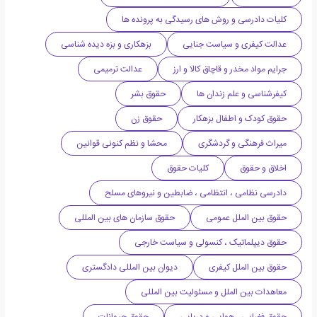
کلیات دادرسی و روش های رسیدگی به پرونده ها
عدالت کیفری و سیاست جنایی
بزهکاری و بزه دیده شناسی
جرایم مواد مخدر و قاچاق کالا و ارز
عدالت ترمیمی
کیفرشناسی و علم زندان ها
حقوق بشر
حقوق کودک و اطفال بزهکار
حقوق زن
میراث فرهنگی و گردشگری
محشا و نظم کنونی قوانین
اخلاق و حقوق
کلیات حقوق
دادرسی نظامی ، انتظامی ، ضابطین و نیروهای مسلح
حقوق بین الملل عمومی
حقوق سازمان های بین المللی
حقوق دیپلماتیک ، کنسولی و سیاست خارجی
حقوق بین الملل کیفری
دیوان بین المللی دادگستری
معاهدات بین الملل و مسئولیت بین المللی
حقوق فضایی ، هوایی و دریایی
حقوق حیوانات