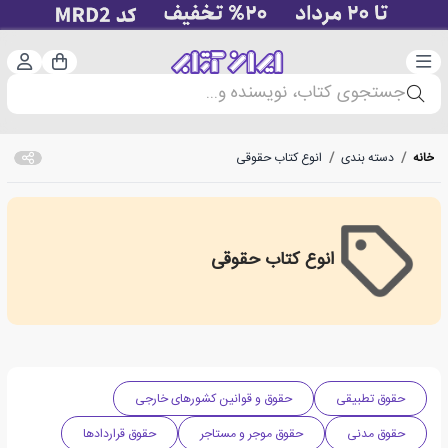
دسته‌بندی
ورود 
سبد خرید
جستجوی کتاب، نویسنده و...
خانه
/
دسته بندی
/
انوع کتاب حقوقی
انوع کتاب حقوقی
Types of legal books
حقوق تطبیقی
حقوق و قوانین کشورهای خارجی
حقوق مدنی
حقوق موجر و مستاجر
حقوق قراردادها