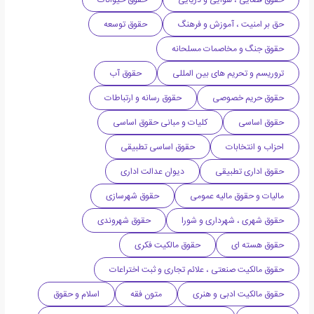
حق بر امنیت ، آموزش و فرهنگ
حقوق توسعه
حقوق جنگ و مخاصمات مسلحانه
تروریسم و تحریم های بین المللی
حقوق آب
حقوق حریم خصوصی
حقوق رسانه و ارتباطات
حقوق اساسی
کلیات و مبانی حقوق اساسی
احزاب و انتخابات
حقوق اساسی تطبیقی
حقوق اداری تطبیقی
دیوان عدالت اداری
مالیات و حقوق مالیه عمومی
حقوق شهرسازی
حقوق شهری ، شهرداری و شورا
حقوق شهروندی
حقوق هسته ای
حقوق مالکیت فکری
حقوق مالکیت صنعتی ، علائم تجاری و ثبت اختراعات
حقوق مالکیت ادبی و هنری
متون فقه
اسلام و حقوق