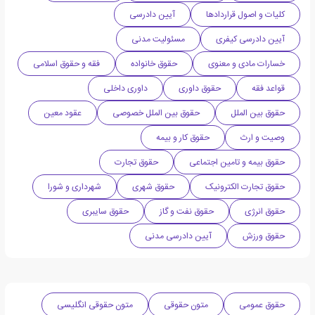
کلیات و اصول قراردادها
آیین دادرسی
آیین دادرسی کیفری
مسئولیت مدنی
خسارات مادی و معنوی
حقوق خانواده
فقه و حقوق اسلامی
قواعد فقه
حقوق داوری
داوری داخلی
حقوق بین الملل
حقوق بین الملل خصوصی
عقود معین
وصیت و ارث
حقوق کار و بیمه
حقوق بیمه و تامین اجتماعی
حقوق تجارت
حقوق تجارت الکترونیک
حقوق شهری
شهرداری و شورا
حقوق انرژی
حقوق نفت و گاز
حقوق سایبری
حقوق ورزش
آیین دادرسی مدنی
حقوق عمومی
متون حقوقی
متون حقوقی انگلیسی