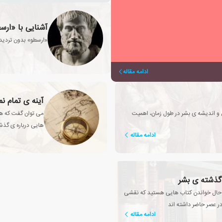
آشنایی با «ارس
«ارسطو» بدون تردید 
ادامه مقاله
آینه ی تمام ن
و اندیشه ی بشر در طول زمان، اهمیت
می توان گفت که هد
هایی درباره ی گذ
ادامه مقاله
 گذشته ی بشر
در حال خواندن کتاب هایی هستید که نقشی
 عصر حاضر داشته اند
ادامه مقاله