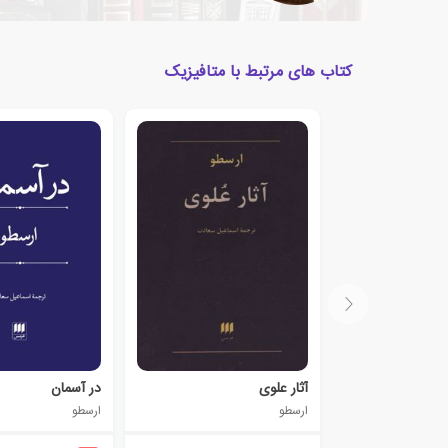
کتاب های مرتبط با متافیزیک
آثار علوی
در آسمان
ارسطو
ارسطو