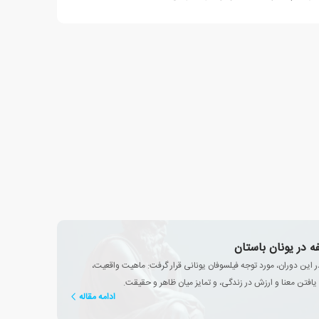
 در یونان باستان
 این دوران، مورد توجه فیلسوفان یونانی قرار گرفت: ماهیت واقعیت،
افتن معنا و ارزش در زندگی، و تمایز میان ظاهر و حقیقت.
ادامه مقاله