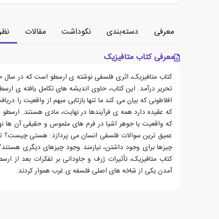
معرفی
دسته‌بندی
نکوداشت
مقالات
نظر
معرفی کتاب متافیزیک
تحریر درآمد. این کتاب، حاوی اندیشه های تکامل یافته ی ارسط
افلاطونی که بیان می کند ما تنها بازتابی مبهم از واقعیت را در
که عقیده دارد همه ی فرآیندها در نهایت، مادی هستند. ارسطو د
که واقعیت یا جوهر اشیا در فرم های ملموس و حقیقی آن ها نهف
عمیق ترین سوالات فلسفی انسان می پردازد: هستی چیست؟ تغ
چیزها برای وجود داشتن، نیازمند وجود چیزهای دیگری هستند؟
کتاب متافیزیک، تأثیرات ژرف و جاودانی بر تفکرات بعد از ارسطو
آمدن یکی از شاخه های اصلی فلسفه ی غرب هموار کردند.