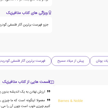
ویژگی های کتاب متافیزیک
جزو فهرست برترین آثار فلسفی گودری
ات یونان
پیش از میلاد مسیح
فهرست برترین آثار فلسفی گودریدز
قسمت هایی از کتاب متافیزیک
ارزش نهادن به یک اندیشه بدون پ
معمولا اینگونه است که ما چیزی ر
Barnes & Noble
کنیم چیزی خوب است چون آن را می خوا