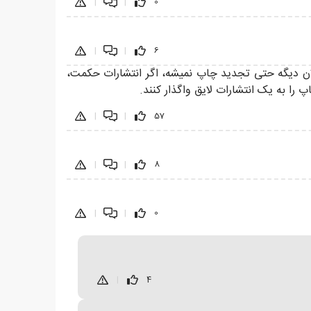
|
|
0
|
|
6
لان دیگه حتی تجدید چاپ نمیشه، اگر انتشارات حکمت،
 را به یک انتشارات لایق واگذار کنند.
|
|
57
|
|
8
|
|
0
|
4