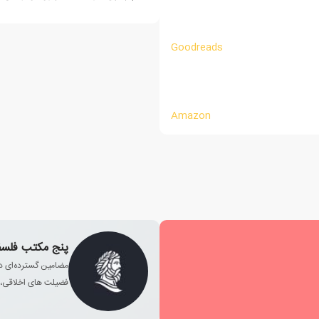
Goodreads
Amazon
پنج مکتب فلسفه
مضامین گسترده‌ای در
فضیلت های اخلاقی، ی