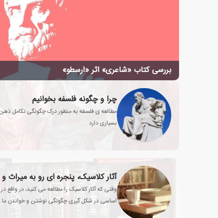
بررسی کتاب «شاعری» اثر «ارسطو»
چرا و چگونه فلسفه بخوانیم
مطالعه ی فلسفه به منظور درک چگونگی تکامل ذهن 
بسیاری دارد
آثار کلاسیک، پنجره ای رو به میراث و
وقتی که آثار کلاسیک را مطالعه می کنید، در واقع 
اساسی در شکل گیری چگونگی نوشتن و خواندن ما در