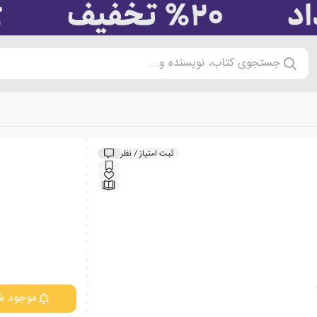
جستجوی کتاب، نویسنده و...
ثبت امتیاز / نظر
موجود ش