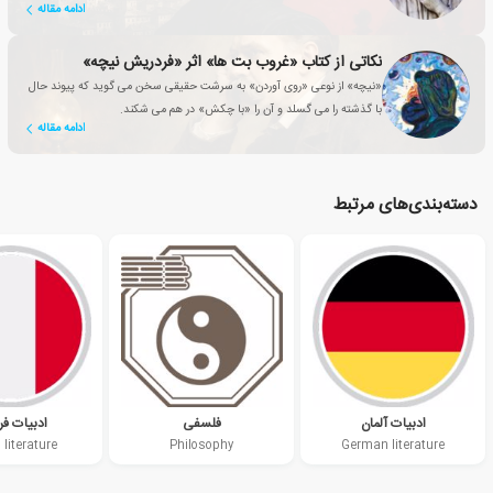
ادامه مقاله
نکاتی از کتاب «غروب بت ها» اثر «فردریش نیچه»
«نیچه» از نوعی «روی آوردن» به سرشت حقیقی سخن می گوید که پیوند حال
با گذشته را می گسلد و آن را «با چکش» در هم می شکند.
ادامه مقاله
دسته‌بندی‌های مرتبط
ادبیات آلمان
فلسفی
ادبیات فر
 literature
Philosophy
German literature