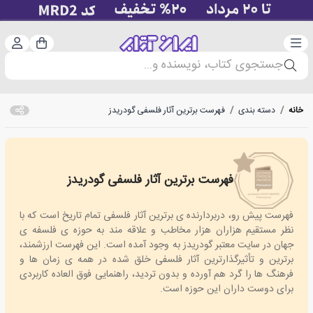
دسته‌بندی
ورود 
سبد خرید
جستجوی کتاب، نویسنده و...
خانه
/
دسته بندی
/
فهرست برترین آثار فلسفی گودریدز
فهرست برترین آثار فلسفی گودریدز
Goodreads Best Philosophy Book
فهرست پیش رو، دربردارنده ی برترین آثار فلسفی تمام تاریخ است که با
نظر مستقیم هزاران هزار مخاطب و علاقه مند به حوزه ی فلسفه ی
جهان در سایت معتبر گودریدز به وجود آمده است. این فهرست ارزشمند،
برترین و تأثیرگذارترین آثار فلسفی خلق شده در همه ی زمان ها و
فرهنگ ها را گرد هم آورده و بدون تردید، راهنمایی فوق العاده کاربردی
برای دوست داران این حوزه است.