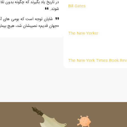
در تاریخ یاد بگیرند که چگونه بدون ت
Bill Gates
شوند.
شایان توجه است که بومی های آمری
«جهان قدیم» نصیبشان شد، هیچ بیماری 
The New Yorker
The New York Times Book Rev