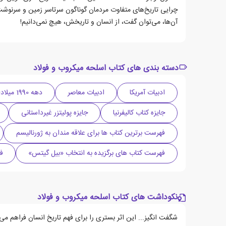
چرایی تاریخ‌های متفاوت مردمان گوناگون سرتاسر زمین و سرنوشت‌
آن‌ها، می‌توان گفت، از انسان و تاریخش، هیچ نمی‌دانیم!
دسته بندی های کتاب اسلحه میکروب و فولاد
ادبیات آمریکا
ادبیات معاصر
دهه 1990 میلادی
جایزه کتاب کالیفرنیا
جایزه پولیتزر غیرداستانی
فهرست برترین کتاب ها برای علاقه مندان به ژورنالیسم
فهرست کتاب های برگزیده به انتخاب «بیل گیتس»
ف
نکوداشت های کتاب اسلحه میکروب و فولاد
شگفت انگیز... این اثر بستری را برای فهم تاریخ انسان فراهم می 