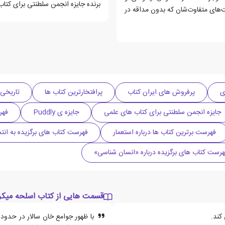
برنده جایزه انجمن سلطنتی برای کتا
های متفاوت‌‌شان که بدون مداقه در
پرفروش های ایران کتاب
پرافتخارترین کتاب ها
تاریخی
جایزه انجمن سلطنتی برای کتاب های علمی
جایزه ی Puddly
فهر
فهرست برترین کتاب ها درباره استعمار
فهرست کتاب های برگزیده به انت
هرست کتاب های برگزیده درباره «انسان شناسی»
قسمت هایی از کتاب اسلحه میکر
کند.
با ظهور جوامع خان سالار در حدود