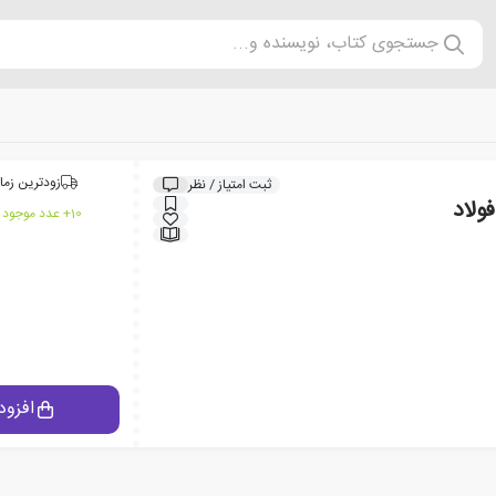
جستجوی کتاب، نویسنده و...
زودترین زما
ثبت امتیاز / نظر
ولاد
10+ عدد موجود در انبار ایران کتاب
افزود