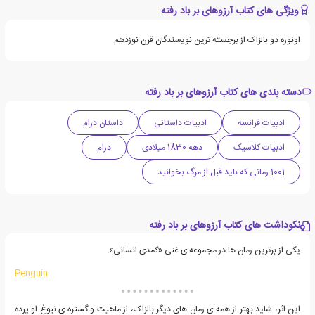
ویژگی های کتاب آرزوهای بر باد رفته
اونوره دو بالزاک از برجسته ترین نویسندگان قرن نوزدهم
دسته بندی های کتاب آرزوهای بر باد رفته
ادبیات فرانسه
ادبیات داستانی
داستان درام
ادبیات کلاسیک
دهه 1830 میلادی
درام
1001 رمانی که باید قبل از مرگ بخوانید
نکوداشت های کتاب آرزوهای بر باد رفته
یکی از برترین رمان ها در مجموعه ی غنی «کمدی انسانی».
Penguin
این اثر، شاید بهتر از همه ی رمان های دیگر بالزاک، از ماهیت و گستره ی نبوغ او پرده