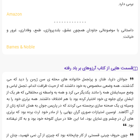
برمی دارد.
Amazon
داستانی با موضوعاتی جاودان همچون عشق، بلندپروازی، طمع، وفاداری، غرور و
خیانت.
Barnes & Noble
قسمت هایی از کتاب آرزوهای بر باد رفته
جوانان دلربا، طناز، و پرتجمل خانواده های محله ی سن ژرمن را دید که می
گذشتند، همه وضعی مخصوص به خود داشتند که از حیث ظرافت اندام، تجمل لباس و
وضع سیمایشان همه را مانند یکدیگر می کرد و همه به واسطه ی مخلفاتی که هر یک از
ایشان برای جلوه ی خود اختیار کرده بود با هم اختلاف داشتند. همه برتری خود را به
وسیله ی یک صحنه سازی برجسته می کردند که در پاریس جوان به همان اندازه زنان از
آن آگاهند. لوسین امتیازات صوری گران بهایی را از مادر خود ارث برده بود که برتری
های آن در چشم وی نمایان بود، اما این طلا در میان کلوخه خود بود و به کار نیفتاده
بود.
چون حروف چینی قسمتی از کار چاپخانه بود که چیزی از آن نمی فهمید، چنان از