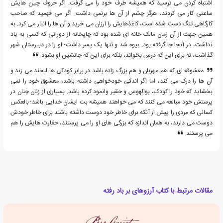
اشتباه کردن می ترسید که همیشه طرف خود را می گرفت. اگر حروف چین هایش
ساعتی کار می کردند، هرگز چشم از آن ها برنمی داشت. اگر می فهمید که صاحب
کارگاهی تنگ دست شده است، کاغذهایش را ارزان می خرید و آن ها را انبار می کرد. به
همین جهت از آن زمان مالک خانه ای شده بود که چاپخانه از دورانی که کسی به یاد
نداشت، در آنجا جا گرفته بود. بیوه شد و تنها یک پسر داشت؛ او را در دبیرستان شهر
گذاشت، نه برای این که درس بخواند، بلکه برای این که جانشین او بشود.
معشوقه ای که هم مهربان و هم بزرگ زاده باشد در برابر کودکی ها لبخند می زند و
آن ها را درک می کند، اما اگر اندکی خودخواهی داشته باشد، معشوق خود را نمی
بخشاید که خود را کودک، بوالهوس و حقیر وانمود کرده باشد. بسیاری از زنان چنان در
پرستش خود مبالغه می کنند که می خواهند همیشه بت ایشان خدایی باشد؛ بالعکس
کسانی که مردی را پیش از آنکه برای خاطر خود دوست داشته باشند برای خاطر خودش
دوست می دارند، به همان اندازه که بزرگی های او را می پرستند، حقارت هایش را هم
می پرستند.
مقالات مرتبط با کتاب آرزوهای بر باد رفته