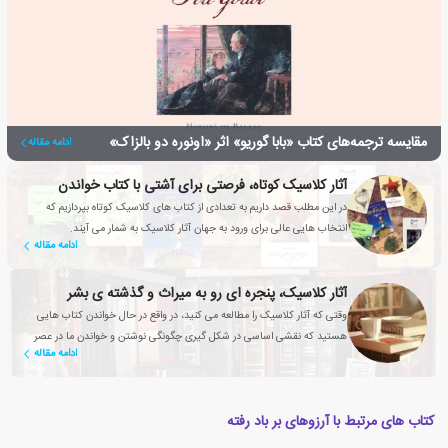
مقایسه ترجمه‌های کتاب «بابا گوریو» اثر «اونوره دو بالزاک»
ادامه مقاله
آثار کلاسیک کوتاه، فرصتی برای آشتی با کتاب خواندن
در این مطلب قصد داریم به تعدادی از کتاب های کلاسیک کوتاه بپردازیم که
انتخاب هایی عالی برای ورود به جهان آثار کلاسیک به شمار می آیند.
ادامه مقاله
آثار کلاسیک، پنجره ای رو به میراث و گذشته ی بشر
وقتی که آثار کلاسیک را مطالعه می کنید، در واقع در حال خواندن کتاب هایی
هستید که نقشی اساسی در شکل گیری چگونگی نوشتن و خواندن ما در عصر
ادامه مقاله
حاضر داشته اند
کتاب های مرتبط با آرزوهای بر باد رفته