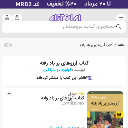
دسته‌بندی
ورود 
سبد خرید
جستجوی کتاب، نویسنده و...
خانه
/
کتاب آرزوهای بر باد رفته
کتاب آرزوهای بر باد رفته
نویسنده:
اونوره دو بالزاک
3
ناشر این کتاب را منتشر کرده‌اند
3.7
از
5
رأی
کتاب آرزوهای بر باد رفته
Lost Illusions
مترجم:
سعید نفیسی