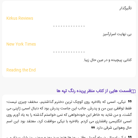
تأثیرگذار.
Kirkus Reviews
بی نهایت اسرارآمیز.
New York Times
کتابی پیچیده و در عین حال زیبا.
Reading the End
قسمت هایی از کتاب منظر پریده رنگ تپه ها
نیکی، اسمی که بالاخره روی کوچک ترین دخترم گذاشتیم، مخفف چیزی نیست؛
فقط توافقی بین من و پدرش. جالب این جاست پدرش بود که دنبال اسمی ژاپنی می
گشت، و من شاید به خاطر این خودخواهی که نمی خواستم گذشته را به یاد آورم روی
اسمی انگلیسی پافشاری می کردم. بالاخره با نیکی موافقت کرد، معتقد بود این اسم
حال وهوایی شرقی دارد.
نیکی امسال، در ماه آوریل، وقتی روز ها هنوز سرد بود و سوزن ریز باران بیداد می