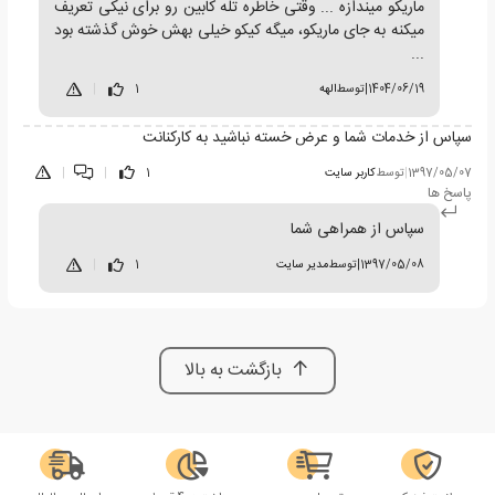
ماریکو میندازه ... وقتی خاطره تله کابین رو برای نیکی تعریف
میکنه به جای ماریکو، میگه کیکو خیلی بهش خوش گذشته بود
...
1404/06/19
|
توسط
الهه
1
|
سپاس از خدمات شما و عرض خسته نباشید به کارکنانت
1397/05/07
|
توسط
کاربر سایت
1
|
|
پاسخ ها
سپاس از همراهی شما
1397/05/08
|
توسط
مدیر سایت
1
|
بازگشت به بالا