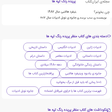
ویژگی های کتاب منظر پریده رنگ تپه ها
مجله‌ی ایران‌کتاب
چی بخونم؟
برنده ی جایزه ی یادبود وینیفرد هالتبی سال 1982
نویسنده ی کتاب برنده ی جایزه ی نوبل ادبیات سال ۲۰۱۷
دسته بندی های کتاب منظر پریده رنگ تپه ها
ادبیات ژاپن
ادبیات انگلیس
داستان تاریخی
ادبیات داستانی
ادبیات معاصر
داستان درام
داستان زندگی خانوادگی
دهه 1980 میلادی
جایزه ی یادبود وینیفرد هالتبی
پرافتخارترین کتاب ها
1001 رمانی که باید قبل از مرگ بخوانید
فهرست برترین کتاب ها با «راوی غیرقابل اعتماد»
جایزه نوبل ادبیات
نکوداشت های کتاب منظر پریده رنگ تپه ها