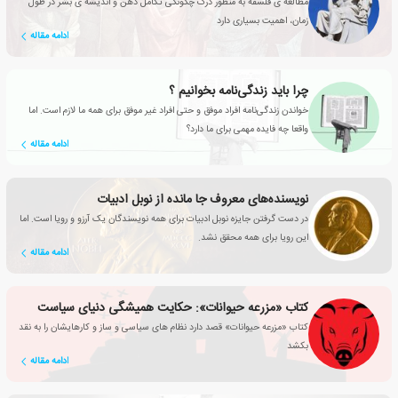
مطالعه ی فلسفه به منظور درک چگونگی تکامل ذهن و اندیشه ی بشر در طول
زمان، اهمیت بسیاری دارد
ادامه مقاله
چرا باید زندگی‌نامه بخوانیم ؟
خواندن زندگی‌نامه افراد موفق و حتی افراد غیر موفق برای همه ما لازم است. اما
واقعا چه فایده مهمی برای ما دارد؟
ادامه مقاله
نویسنده‌های معروف جا مانده از نوبل ادبیات
در دست گرفتن جایزه نوبل ادبیات برای همه نویسندگان یک آرزو و رویا است. اما
این رویا برای همه محقق نشد.
ادامه مقاله
کتاب «مزرعه حیوانات»: حکایت همیشگی دنیای سیاست
کتاب «مزرعه حیوانات» قصد دارد نظام های سیاسی و ساز و کارهایشان را به نقد
بکشد
ادامه مقاله