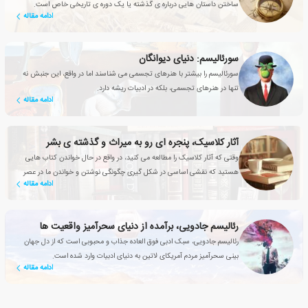
ساختن داستان هایی درباره ی گذشته یا یک دوره ی تاریخی خاص است.
ادامه مقاله
سورئالیسم: دنیای دیوانگان
سورئالیسم را بیشتر با هنرهای تجسمی می شناسند اما در واقع، این جنبش نه
تنها در هنرهای تجسمی، بلکه در ادبیات ریشه دارد.
ادامه مقاله
آثار کلاسیک، پنجره ای رو به میراث و گذشته ی بشر
وقتی که آثار کلاسیک را مطالعه می کنید، در واقع در حال خواندن کتاب هایی
هستید که نقشی اساسی در شکل گیری چگونگی نوشتن و خواندن ما در عصر
ادامه مقاله
حاضر داشته اند
رئالیسم جادویی، برآمده از دنیای سحرآمیز واقعیت ها
رئالیسم جادویی، سبک ادبی فوق العاده جذاب و محبوبی است که از دل جهان
بینی سحرآمیز مردم آمریکای لاتین به دنیای ادبیات وارد شده است.
ادامه مقاله