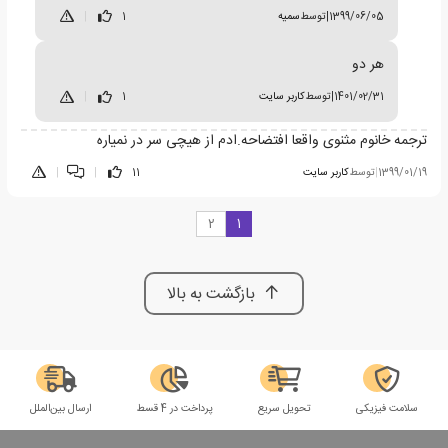
1399/06/05
|
توسط
سمیه
1
|
هر دو
1401/02/31
|
توسط
کاربر سایت
1
|
ترجمه خانوم مثنوی واقعا افتضاحه.ادم از هیچی سر در نمیاره
1399/01/19
|
توسط
کاربر سایت
11
|
|
2
1
بازگشت به بالا
سلامت فیزیکی
تحویل سریع
پرداخت در 4 قسط
ارسال بین‌الملل