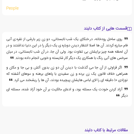
People
قسمت هایی از کتاب دلبند
روی ساحل رودخانه، در خنکای یک شب تابستانی، دو زن زیر بارشی از نقره ی آبی
فام مبارزه کردند. آن ها اصلا انتظار دیدن دوباره ی یک دیگر را در این دنیا نداشتند و در
آن لحظه همه چیز برایشان بی تفاوت بود. ولی آن جا، در آن شب تابستانی، در میان
سرخس های آبی رنگ با همکاری یک دیگر کار شایسته و خوبی انجام داده بودند.
اگر قراولی از آن جا می گذشت با دیدن آن دو زن بدون آتش و بی جا و مکان و
همراهی خلاف قانون یک زن برده و زن سفیدی با پاهای برهنه و موهای آشفته که
نوزادی 10 دقیقه ای را لای لباس هایشان پیچیده بودند، آن ها را ریشخند می کرد.
آزاد کردن خودت یک مسئله بود، و ادعای مالکیت بر آن خود آزاد شده، مسئله ای
دیگر.
مقالات مرتبط با کتاب دلبند