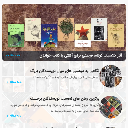
آثار کلاسیک کوتاه، فرصتی برای آشتی با کتاب خواندن
ادامه مقاله
نگاهی به دوستی های میان نویسندگان بزرگ
دوستی های ادبی، روابطی جالب توجه و تأثیرگذار هستند.
ادامه مقاله
برترین رمان های نخست نویسندگان برجسته
آثاری که شروع کننده ی مسیرهای حرفه ایِ درخشانی بودند و در برخی موارد،
یک شَبه خالق خود را به شهرت رسانده اند.
ادامه مقاله