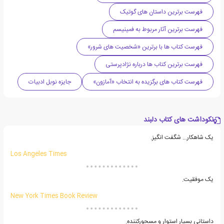
فهرست برترین داستان های گوتیک
فهرست برترین آثار مربوط به فمینیسم
فهرست کتاب ها با برترین «شخصیت های شرور»
فهرست برترین کتاب ها درباره نژادپرستی
فهرست کتاب های برگزیده به انتخاب «آمازون»
جایزه نوبل ادبیات
نکوداشت های کتاب دلبند
یک شاهکار... شگفت انگیز.
Los Angeles Times
یک موفقیت.
New York Times Book Review
داستانی بسیار استوار و مسحورکننده.