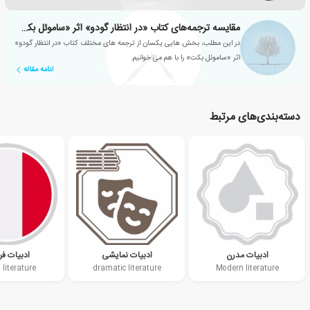
مقایسه ترجمه‌های کتاب «در انتظار گودو» اثر «ساموئل بکت»
در این مطلب، بخش هایی یکسان از ترجمه های مختلف کتاب «در انتظار گودو»
اثر «ساموئل بکت» را با هم می خوانیم.
ادامه مقاله
دسته‌بندی‌های مرتبط
ادبیات مدرن
ادبیات نمایشی
ادبیات فر
 literature
dramatic literature
Modern literature