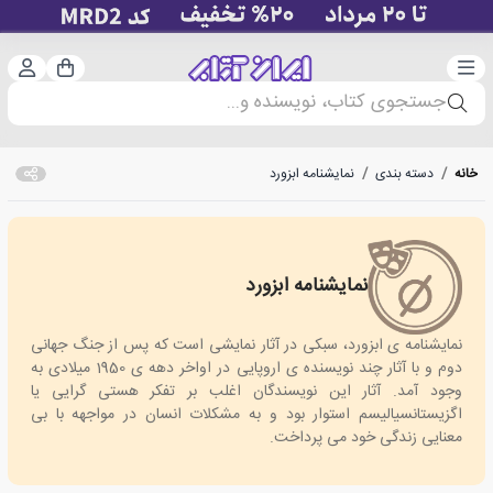
دسته‌بندی
ورود 
سبد خرید
جستجوی کتاب، نویسنده و...
خانه
/
دسته بندی
/
نمایشنامه ابزورد
نمایشنامه ابزورد
absurd drama
نمایشنامه ی ابزورد، سبکی در آثار نمایشی است که پس از جنگ جهانی
دوم و با آثار چند نویسنده ی اروپایی در اواخر دهه ی 1950 میلادی به
وجود آمد. آثار این نویسندگان اغلب بر تفکر هستی گرایی یا
اگزیستانسیالیسم استوار بود و به مشکلات انسان در مواجهه با بی
معنایی زندگی خود می پرداخت.