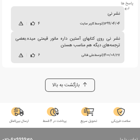
پاسخ ها
نشر نی
1399/04/04
|
توسط
کاربر سایت
4
|
نشر نی روی کتابهای آستین داره مانور قیمتی میده.بعضی
ترجمه‌های دیگه هم مناسب هستن
1400/08/27
|
توسط
علی فنائی
6
|
بازگشت به بالا
سلامت فیزیکی
تحویل سریع
پرداخت در 4 قسط
ارسال بین‌الملل
تماس با ما