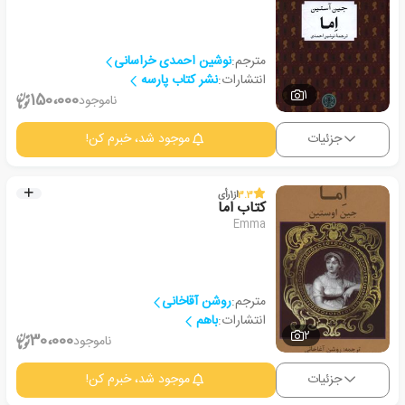
مترجم:
نوشین احمدی خراسانی
انتشارات:
نشر کتاب پارسه
1
150،000
ناموجود
جزئیات
موجود شد، خبرم کن!
3.3
از
1
رأی
کتاب اما
Emma
مترجم:
روشن آقاخانی
انتشارات:
باهم
2
30،000
ناموجود
جزئیات
موجود شد، خبرم کن!