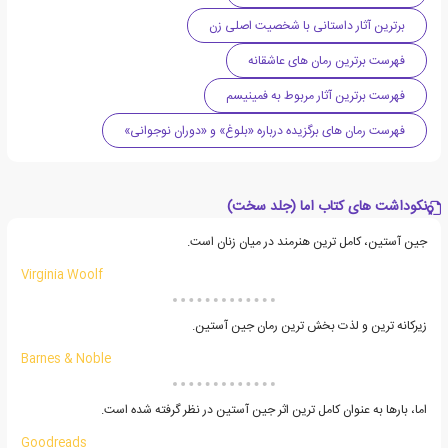
برترین آثار داستانی با شخصیت اصلی زن
فهرست برترین رمان های عاشقانه
فهرست برترین آثار مربوط به فمینیسم
فهرست رمان های برگزیده درباره «بلوغ» و «دوران نوجوانی»
نکوداشت های کتاب اما (جلد سخت)
جین آستین، کامل ترین هنرمند در میان زنان است.
Virginia Woolf
زیرکانه ترین و لذت بخش ترین رمان جین آستین.
Barnes & Noble
اما، بارها به عنوان کامل ترین اثر جین آستین در نظر گرفته شده است.
Goodreads