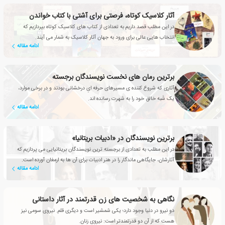
آثار کلاسیک کوتاه، فرصتی برای آشتی با کتاب خواندن
در این مطلب قصد داریم به تعدادی از کتاب های کلاسیک کوتاه بپردازیم که
انتخاب هایی عالی برای ورود به جهان آثار کلاسیک به شمار می آیند.
ادامه مقاله
برترین رمان های نخست نویسندگان برجسته
آثاری که شروع کننده ی مسیرهای حرفه ایِ درخشانی بودند و در برخی موارد،
یک شَبه خالق خود را به شهرت رسانده اند.
ادامه مقاله
برترین نویسندگان در «ادبیات بریتانیا»
در این مطلب به تعدادی از برجسته ترین نویسندگان بریتانیایی می پردازیم که
آثارشان، جایگاهی ماندگار را در هنر ادبیات برای آن ها به ارمغان آورده است.
ادامه مقاله
نگاهی به شخصیت های زن قدرتمند در آثار داستانی
دو نیرو در دنیا وجود دارد؛ یکی شمشیر است و دیگری قلم. نیروی سومی نیز
هست که از آن دو قدرتمندتر است: نیروی زنان.